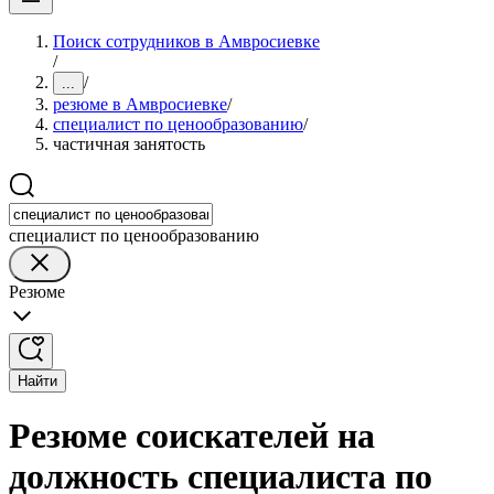
Поиск сотрудников в Амвросиевке
/
/
...
резюме в Амвросиевке
/
специалист по ценообразованию
/
частичная занятость
специалист по ценообразованию
Резюме
Найти
Резюме соискателей на
должность специалиста по