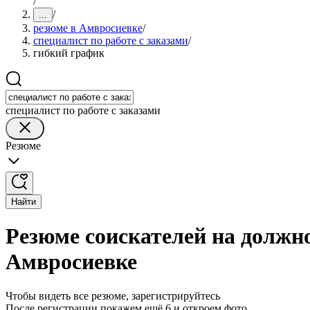
/
/
...
резюме в Амвросиевке
/
специалист по работе с заказами
/
гибкий график
специалист по работе с заказами
Резюме
Найти
Резюме соискателей на должно
Амвросиевке
Чтобы видеть все резюме, зарегистрируйтесь
После регистрации покажем ещё 6 и откроем фото