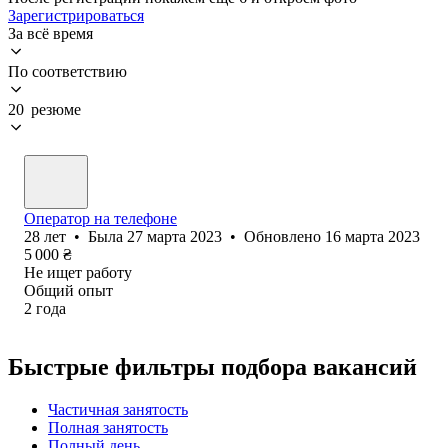
Зарегистрироваться
За всё время
По соответствию
20 резюме
Оператор на телефоне
28
лет
•
Была
27 марта 2023
•
Обновлено
16 марта 2023
5 000
₴
Не ищет работу
Общий опыт
2
года
Быстрые фильтры подбора вакансий
Частичная занятость
Полная занятость
Полный день