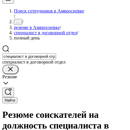
Поиск сотрудников в Амвросиевке
/
/
...
резюме в Амвросиевке
/
специалист в договорной отдел
/
полный день
специалист в договорной отдел
Резюме
Найти
Резюме соискателей на
должность специалиста в