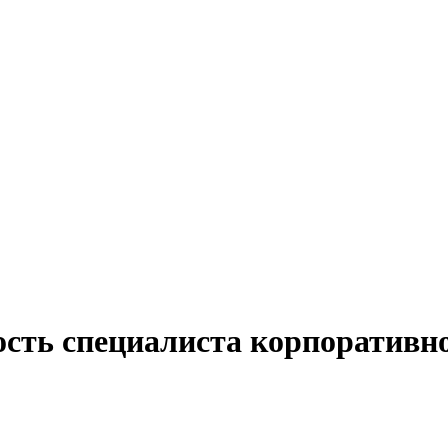
ость специалиста корпоративн