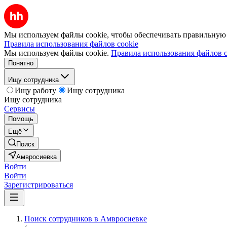
Мы используем файлы cookie, чтобы обеспечивать правильную р
Правила использования файлов cookie
Мы используем файлы cookie.
Правила использования файлов c
Понятно
Ищу сотрудника
Ищу работу
Ищу сотрудника
Ищу сотрудника
Сервисы
Помощь
Ещё
Поиск
Амвросиевка
Войти
Войти
Зарегистрироваться
Поиск сотрудников в Амвросиевке