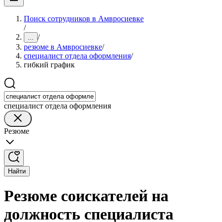
Поиск сотрудников в Амвросиевке
/
/
...
резюме в Амвросиевке
/
специалист отдела оформления
/
гибкий график
специалист отдела оформления
Резюме
Найти
Резюме соискателей на
должность специалиста