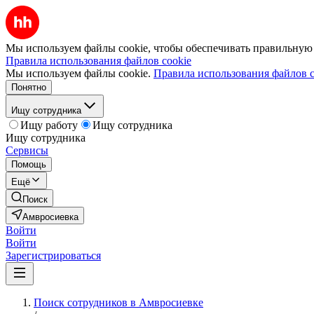
Мы используем файлы cookie, чтобы обеспечивать правильную р
Правила использования файлов cookie
Мы используем файлы cookie.
Правила использования файлов c
Понятно
Ищу сотрудника
Ищу работу
Ищу сотрудника
Ищу сотрудника
Сервисы
Помощь
Ещё
Поиск
Амвросиевка
Войти
Войти
Зарегистрироваться
Поиск сотрудников в Амвросиевке