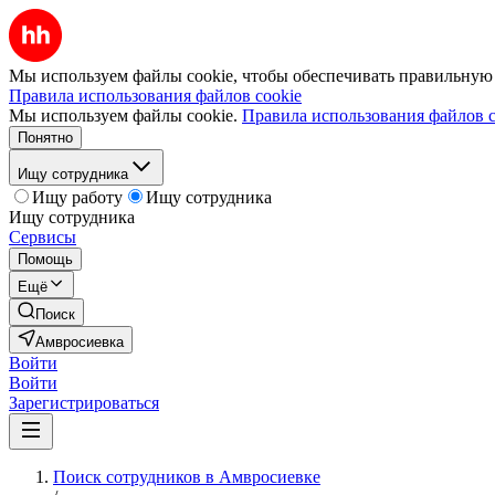
Мы используем файлы cookie, чтобы обеспечивать правильную р
Правила использования файлов cookie
Мы используем файлы cookie.
Правила использования файлов c
Понятно
Ищу сотрудника
Ищу работу
Ищу сотрудника
Ищу сотрудника
Сервисы
Помощь
Ещё
Поиск
Амвросиевка
Войти
Войти
Зарегистрироваться
Поиск сотрудников в Амвросиевке