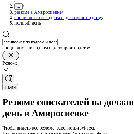
/
/
...
резюме в Амвросиевке
/
специалист по кадрам и делопроизводству
/
полный день
специалист по кадрам и делопроизводству
Резюме
Найти
Резюме соискателей на должн
день в Амвросиевке
Чтобы видеть все резюме, зарегистрируйтесь
После регистрации покажем ещё 2 и откроем фото