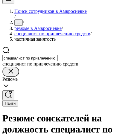
Поиск сотрудников в Амвросиевке
/
/
...
резюме в Амвросиевке
/
специалист по привлечению средств
/
частичная занятость
специалист по привлечению средств
Резюме
Найти
Резюме соискателей на
должность специалист по