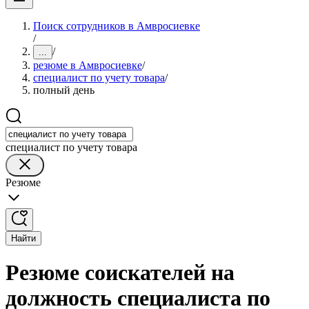
Поиск сотрудников в Амвросиевке
/
/
...
резюме в Амвросиевке
/
специалист по учету товара
/
полный день
специалист по учету товара
Резюме
Найти
Резюме соискателей на
должность специалиста по