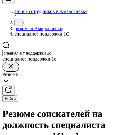
Поиск сотрудников в Амвросиевке
/
/
...
резюме в Амвросиевке
/
специалист поддержки 1С
специалист поддержки 1с
Резюме
Найти
Резюме соискателей на
должность специалиста