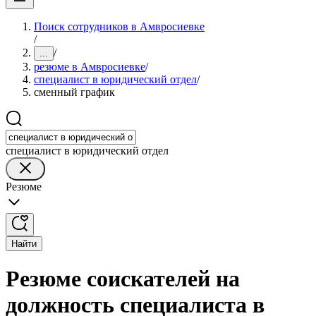
Поиск сотрудников в Амвросиевке
/
/
...
резюме в Амвросиевке
/
специалист в юридический отдел
/
сменный график
специалист в юридический отдел
Резюме
Найти
Резюме соискателей на
должность специалиста в