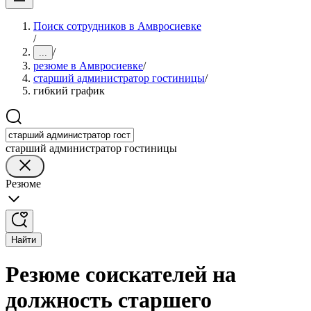
Поиск сотрудников в Амвросиевке
/
/
...
резюме в Амвросиевке
/
старший администратор гостиницы
/
гибкий график
старший администратор гостиницы
Резюме
Найти
Резюме соискателей на
должность старшего