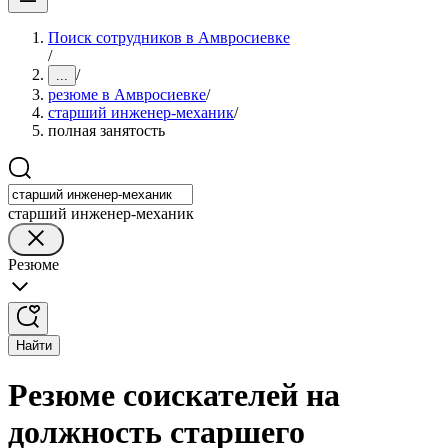
Поиск сотрудников в Амвросиевке
/
/
...
резюме в Амвросиевке
/
старший инженер-механик
/
полная занятость
старший инженер-механик
Резюме
Найти
Резюме соискателей на
должность старшего