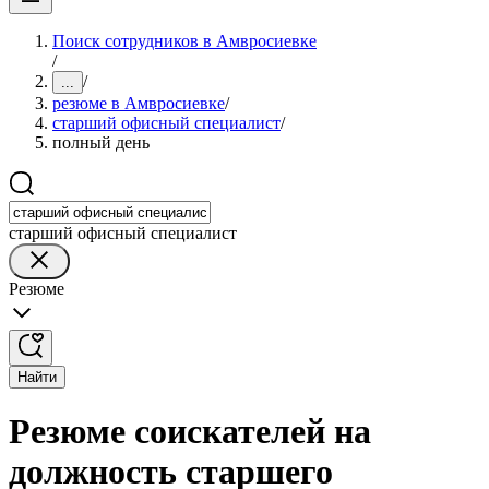
Поиск сотрудников в Амвросиевке
/
/
...
резюме в Амвросиевке
/
старший офисный специалист
/
полный день
старший офисный специалист
Резюме
Найти
Резюме соискателей на
должность старшего