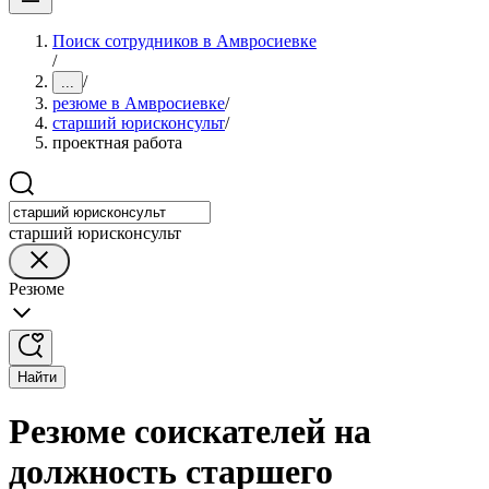
Поиск сотрудников в Амвросиевке
/
/
...
резюме в Амвросиевке
/
старший юрисконсульт
/
проектная работа
старший юрисконсульт
Резюме
Найти
Резюме соискателей на
должность старшего