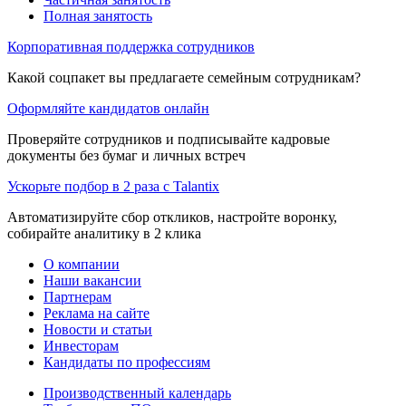
Полная занятость
Корпоративная поддержка сотрудников
Какой соцпакет вы предлагаете семейным сотрудникам?
Оформляйте кандидатов онлайн
Проверяйте сотрудников и подписывайте кадровые
документы без бумаг и личных встреч
Ускорьте подбор в 2 раза с Talantix
Автоматизируйте сбор откликов, настройте воронку,
собирайте аналитику в 2 клика
О компании
Наши вакансии
Партнерам
Реклама на сайте
Новости и статьи
Инвесторам
Кандидаты по профессиям
Производственный календарь