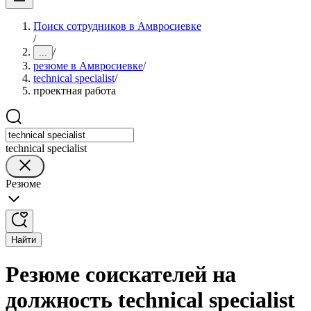
Поиск сотрудников в Амвросиевке
/
/
...
резюме в Амвросиевке
/
technical specialist
/
проектная работа
technical specialist
Резюме
Найти
Резюме соискателей на
должность technical specialist