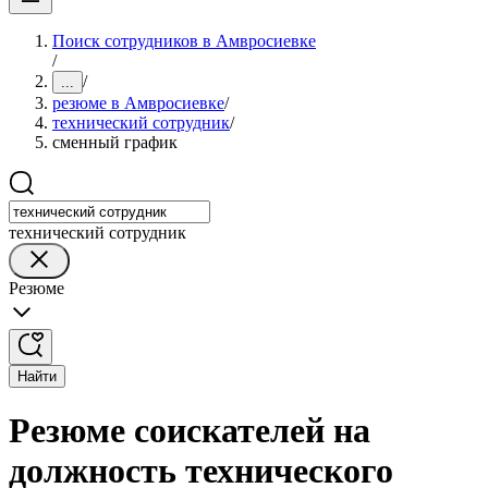
Поиск сотрудников в Амвросиевке
/
/
...
резюме в Амвросиевке
/
технический сотрудник
/
сменный график
технический сотрудник
Резюме
Найти
Резюме соискателей на
должность технического