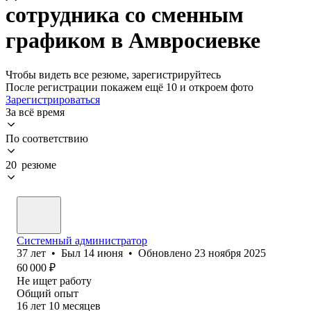
сотрудника со сменным
графиком в Амвросиевке
Чтобы видеть все резюме, зарегистрируйтесь
После регистрации покажем ещё 10 и откроем фото
Зарегистрироваться
За всё время
По соответствию
20 резюме
Системный администратор
37
лет
•
Был
14 июня
•
Обновлено
23 ноября 2025
60 000
₽
Не ищет работу
Общий опыт
16
лет
10
месяцев