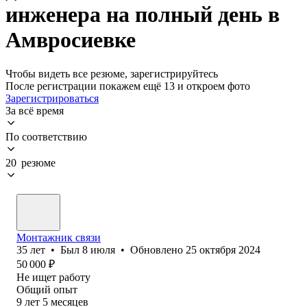
инженера на полный день в
Амвросиевке
Чтобы видеть все резюме, зарегистрируйтесь
После регистрации покажем ещё 13 и откроем фото
Зарегистрироваться
За всё время
По соответствию
20 резюме
Монтажник связи
35
лет
•
Был
8 июля
•
Обновлено
25 октября 2024
50 000
₽
Не ищет работу
Общий опыт
9
лет
5
месяцев