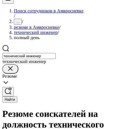
Поиск сотрудников в Амвросиевке
/
/
...
резюме в Амвросиевке
/
технический инженер
/
полный день
технический инженер
Резюме
Найти
Резюме соискателей на
должность технического