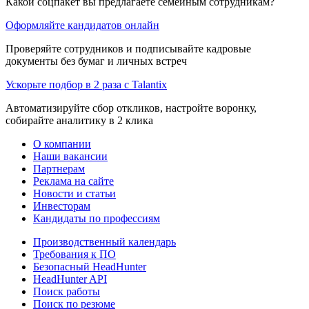
Какой соцпакет вы предлагаете семейным сотрудникам?
Оформляйте кандидатов онлайн
Проверяйте сотрудников и подписывайте кадровые
документы без бумаг и личных встреч
Ускорьте подбор в 2 раза с Talantix
Автоматизируйте сбор откликов, настройте воронку,
собирайте аналитику в 2 клика
О компании
Наши вакансии
Партнерам
Реклама на сайте
Новости и статьи
Инвесторам
Кандидаты по профессиям
Производственный календарь
Требования к ПО
Безопасный HeadHunter
HeadHunter API
Поиск работы
Поиск по резюме