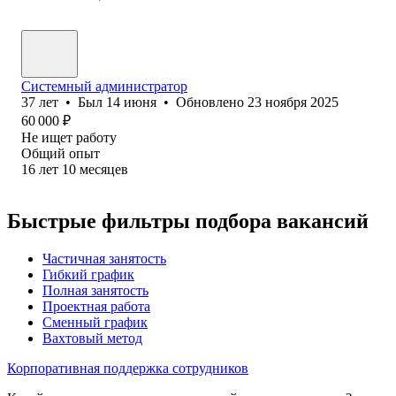
Системный администратор
37
лет
•
Был
14 июня
•
Обновлено
23 ноября 2025
60 000
₽
Не ищет работу
Общий опыт
16
лет
10
месяцев
Быстрые фильтры подбора вакансий
Частичная занятость
Гибкий график
Полная занятость
Проектная работа
Сменный график
Вахтовый метод
Корпоративная поддержка сотрудников