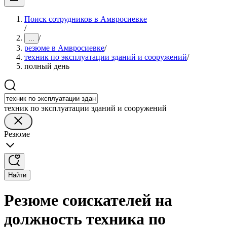
Поиск сотрудников в Амвросиевке
/
/
...
резюме в Амвросиевке
/
техник по эксплуатации зданий и сооружений
/
полный день
техник по эксплуатации зданий и сооружений
Резюме
Найти
Резюме соискателей на
должность техника по