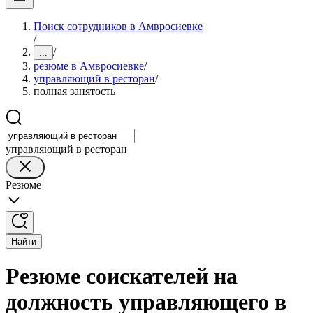
Поиск сотрудников в Амвросиевке
/
/
...
резюме в Амвросиевке
/
управляющий в ресторан
/
полная занятость
управляющий в ресторан
Резюме
Найти
Резюме соискателей на
должность управляющего в