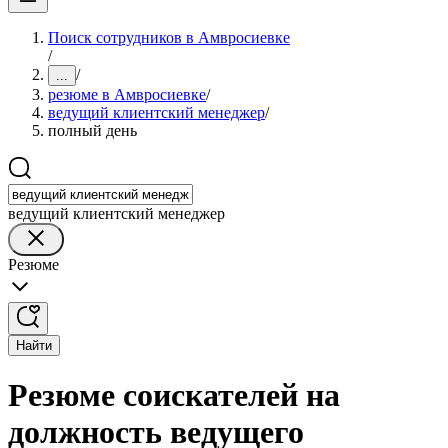
Поиск сотрудников в Амвросиевке
/
/
...
резюме в Амвросиевке
/
ведущий клиентский менеджер
/
полный день
ведущий клиентский менеджер
Резюме
Найти
Резюме соискателей на
должность ведущего