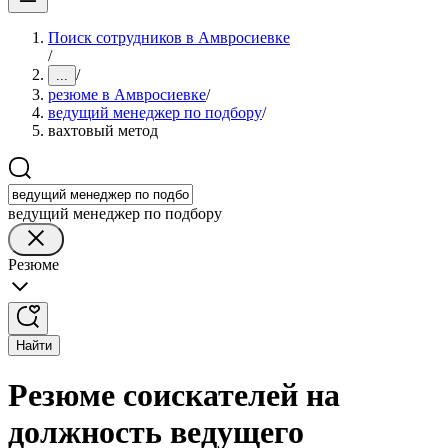
Поиск сотрудников в Амвросиевке
/
/
...
резюме в Амвросиевке
/
ведущий менеджер по подбору
/
вахтовый метод
ведущий менеджер по подбору
Резюме
Найти
Резюме соискателей на
должность ведущего