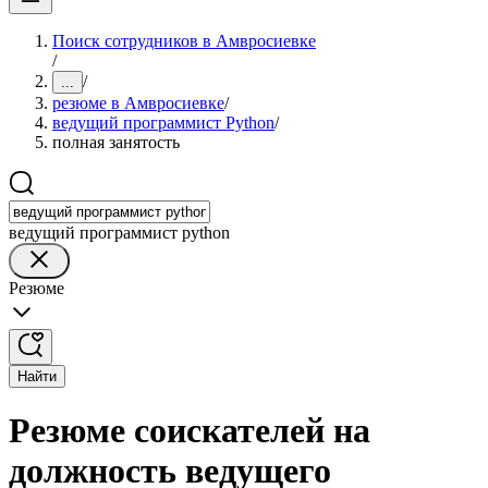
Поиск сотрудников в Амвросиевке
/
/
...
резюме в Амвросиевке
/
ведущий программист Python
/
полная занятость
ведущий программист python
Резюме
Найти
Резюме соискателей на
должность ведущего