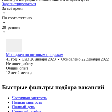
Зарегистрироваться
За всё время
По соответствию
20 резюме
Менеджер по оптовым продажам
41
год
•
Был
26 января 2023
•
Обновлено
22 декабря 2022
Не ищет работу
Общий опыт
12
лет
2
месяца
Быстрые фильтры подбора вакансий
Частичная занятость
Полная занятость
Полный день
Сменный график