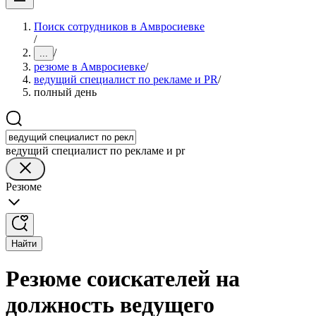
Поиск сотрудников в Амвросиевке
/
/
...
резюме в Амвросиевке
/
ведущий специалист по рекламе и PR
/
полный день
ведущий специалист по рекламе и pr
Резюме
Найти
Резюме соискателей на
должность ведущего