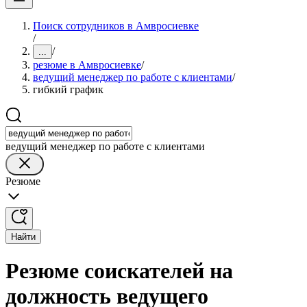
Поиск сотрудников в Амвросиевке
/
/
...
резюме в Амвросиевке
/
ведущий менеджер по работе с клиентами
/
гибкий график
ведущий менеджер по работе с клиентами
Резюме
Найти
Резюме соискателей на
должность ведущего