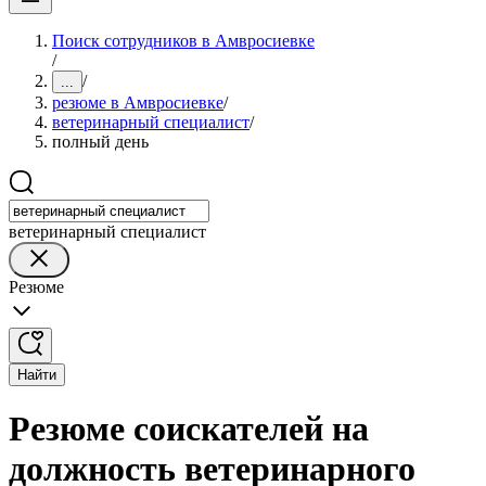
Поиск сотрудников в Амвросиевке
/
/
...
резюме в Амвросиевке
/
ветеринарный специалист
/
полный день
ветеринарный специалист
Резюме
Найти
Резюме соискателей на
должность ветеринарного