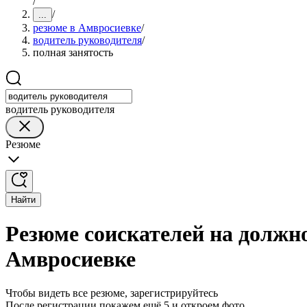
/
/
...
резюме в Амвросиевке
/
водитель руководителя
/
полная занятость
водитель руководителя
Резюме
Найти
Резюме соискателей на должно
Амвросиевке
Чтобы видеть все резюме, зарегистрируйтесь
После регистрации покажем ещё 5 и откроем фото