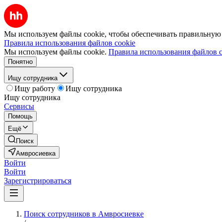
Мы используем файлы cookie, чтобы обеспечивать правильную р
Правила использования файлов cookie
Мы используем файлы cookie.
Правила использования файлов c
Понятно
Ищу сотрудника
Ищу работу
Ищу сотрудника
Ищу сотрудника
Сервисы
Помощь
Ещё
Поиск
Амвросиевка
Войти
Войти
Зарегистрироваться
Поиск сотрудников в Амвросиевке