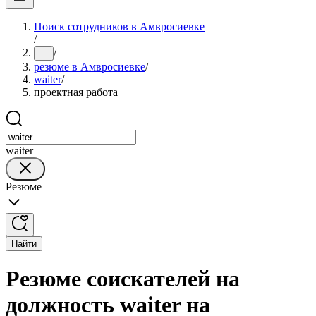
Поиск сотрудников в Амвросиевке
/
/
...
резюме в Амвросиевке
/
waiter
/
проектная работа
waiter
Резюме
Найти
Резюме соискателей на
должность waiter на