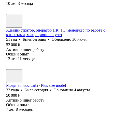
10
лет
3
месяца
Администратор, оператор ПК, 1С, менеджер по работе с
клиентами, миграционный учет
51
год
•
Была
сегодня
•
Обновлено
30 июля
52 000
₽
Активно ищет работу
Общий опыт
12
лет
11
месяцев
Модель плюс сайз / Plus size model
33
года
•
Была
сегодня
•
Обновлено
4 августа
50 000
₽
Активно ищет работу
Общий опыт
7
лет
8
месяцев