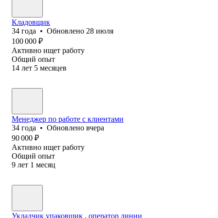
Кладовщик
34
года
•
Обновлено
28 июля
100 000
₽
Активно ищет работу
Общий опыт
14
лет
5
месяцев
Менеджер по работе с клиентами
34
года
•
Обновлено
вчера
90 000
₽
Активно ищет работу
Общий опыт
9
лет
1
месяц
Укладчик упаковщик , оператор линии