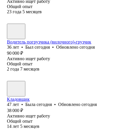
Активно ищет работу
Общий опыт
23
года
5
месяцев
Водитель погрузчика (вилочного)-грузчик
36
лет
•
Был
сегодня
•
Обновлено
сегодня
90 000
₽
Активно ищет работу
Общий опыт
2
года
7
месяцев
Кладовщик
47
лет
•
Была
сегодня
•
Обновлено
сегодня
38 000
₽
Активно ищет работу
Общий опыт
14
лет
5
месяцев