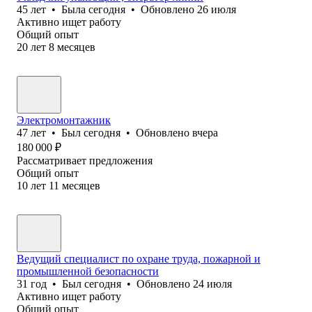
45
лет
•
Была
сегодня
•
Обновлено
26 июля
Активно ищет работу
Общий опыт
20
лет
8
месяцев
Электромонтажник
47
лет
•
Был
сегодня
•
Обновлено
вчера
180 000
₽
Рассматривает предложения
Общий опыт
10
лет
11
месяцев
Ведущий специалист по охране труда, пожарной и
промышленной безопасности
31
год
•
Был
сегодня
•
Обновлено
24 июля
Активно ищет работу
Общий опыт