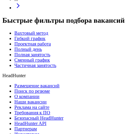
Быстрые фильтры подбора вакансий
Вахтовый метод
Гибкий график
Проектная работа
Полный день
Полная занятость
Сменный график
Частичная занятость
HeadHunter
Размещение вакансий
Поиск по резюме
О компании
Наши вакансии
Реклама на сайте
Требования к ПО
Безопасный HeadHunter
HeadHunter API
Партнерам