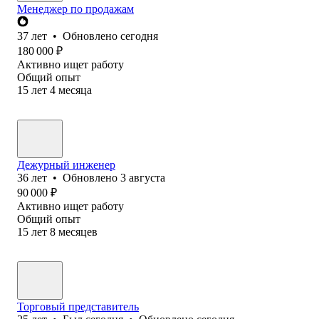
Менеджер по продажам
37
лет
•
Обновлено
сегодня
180 000
₽
Активно ищет работу
Общий опыт
15
лет
4
месяца
Дежурный инженер
36
лет
•
Обновлено
3 августа
90 000
₽
Активно ищет работу
Общий опыт
15
лет
8
месяцев
Торговый представитель