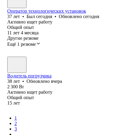
Оператор технологических установок
37
лет
•
Был
сегодня
•
Обновлено
сегодня
Активно ищет работу
Общий опыт
11
лет
4
месяца
Другие резюме
Ещё 1 резюме
Водитель погрузчика
38
лет
•
Обновлено
вчера
2 300
Br
Активно ищет работу
Общий опыт
15
лет
1
2
3
...