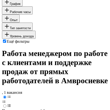
График
Рабочие часы
Опыт
Тип занятости
Уровень дохода
Ещё фильтры
Работа менеджером по работе
с клиентами и поддержке
продаж от прямых
работодателей в Амвросиевке
, 1 вакансия