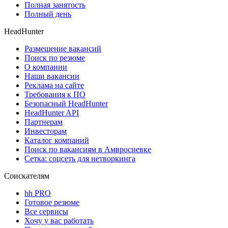
Полная занятость
Полный день
HeadHunter
Размещение вакансий
Поиск по резюме
О компании
Наши вакансии
Реклама на сайте
Требования к ПО
Безопасный HeadHunter
HeadHunter API
Партнерам
Инвесторам
Каталог компаний
Поиск по вакансиям в Амвросиевке
Сетка: соцсеть для нетворкинга
Соискателям
hh PRO
Готовое резюме
Все сервисы
Хочу у вас работать