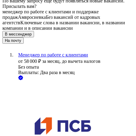
По вашему запросу ещё будут появляться новые вакансии.
Присылать вам?
менеджер по работе с клиентами и поддержке
продаж
Амвросиевка
Без вакансий от кадровых
агентств
Ключевые слова в названии вакансии, в названии
компании и в описании вакансии
В мессенджер
На почту
Менеджер по работе с клиентами
от
58 000
₽
за месяц,
до вычета налогов
Без опыта
Выплаты: Два раза в месяц