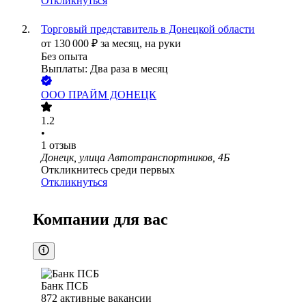
Откликнуться
Торговый представитель в Донецкой области
от
130 000
₽
за месяц,
на руки
Без опыта
Выплаты: Два раза в месяц
ООО
ПРАЙМ ДОНЕЦК
1.2
•
1
отзыв
Донецк, улица Автотранспортников, 4Б
Откликнитесь среди первых
Откликнуться
Компании для вас
Банк ПСБ
872
активные вакансии