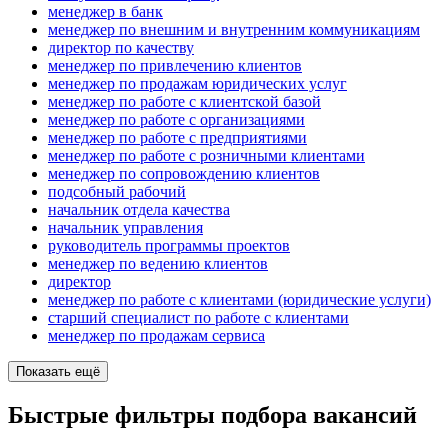
менеджер в банк
менеджер по внешним и внутренним коммуникациям
директор по качеству
менеджер по привлечению клиентов
менеджер по продажам юридических услуг
менеджер по работе с клиентской базой
менеджер по работе с организациями
менеджер по работе с предприятиями
менеджер по работе с розничными клиентами
менеджер по сопровождению клиентов
подсобный рабочий
начальник отдела качества
начальник управления
руководитель программы проектов
менеджер по ведению клиентов
директор
менеджер по работе с клиентами (юридические услуги)
старший специалист по работе с клиентами
менеджер по продажам сервиса
Показать ещё
Быстрые фильтры подбора вакансий