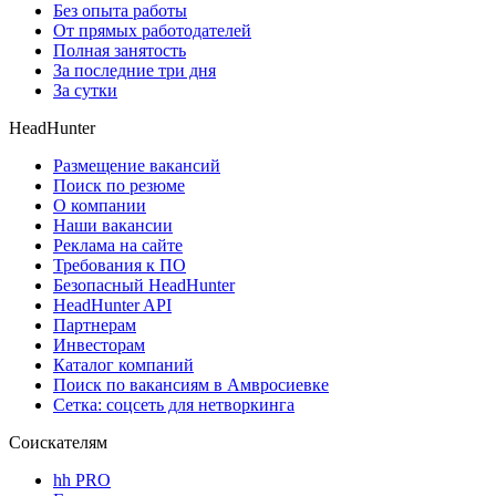
Без опыта работы
От прямых работодателей
Полная занятость
За последние три дня
За сутки
HeadHunter
Размещение вакансий
Поиск по резюме
О компании
Наши вакансии
Реклама на сайте
Требования к ПО
Безопасный HeadHunter
HeadHunter API
Партнерам
Инвесторам
Каталог компаний
Поиск по вакансиям в Амвросиевке
Сетка: соцсеть для нетворкинга
Соискателям
hh PRO