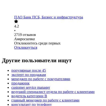
ПАО
Банк ПСБ, Бизнес и инфраструктура
4.2
•
2719
отзывов
Амвросиевка
Откликнитесь среди первых
Откликнуться
Другие пользователи ищут
популярные после 45
эксперт по продажам
менеджер по работе с покупателями
продажник
customer service manager
ведущий специалист отдела по работе с клиентами
водитель категории B
главный менеджер по работе с клиентами
консультант по телефону