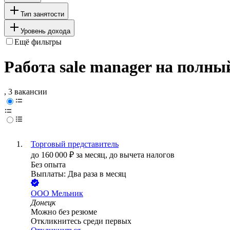
Тип занятости
Уровень дохода
Ещё фильтры
Работа sale manager на полны
, 3 вакансии
Торговый представитель
до
160 000
₽
за месяц,
до вычета налогов
Без опыта
Выплаты: Два раза в месяц
ООО
Мельник
Донецк
Можно без резюме
Откликнитесь среди первых