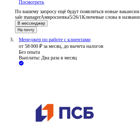
Посмотреть
По вашему запросу ещё будут появляться новые вакансии
sale manager
Амвросиевка
5/2
6/1
Ключевые слова в названи
В мессенджер
На почту
Менеджер по работе с клиентами
от
58 000
₽
за месяц,
до вычета налогов
Без опыта
Выплаты: Два раза в месяц