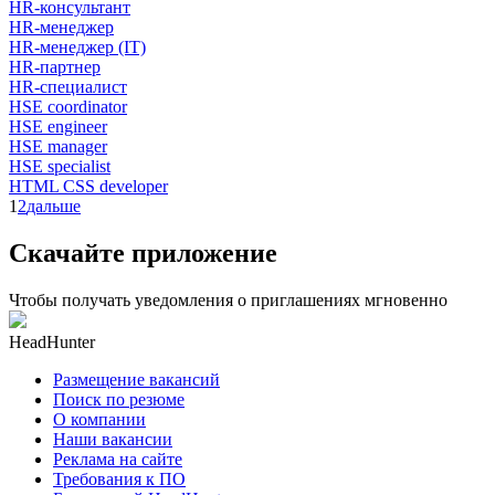
HR-консультант
HR-менеджер
HR-менеджер (IT)
HR-партнер
HR-специалист
HSE coordinator
HSE engineer
HSE manager
HSE specialist
HTML CSS developer
1
2
дальше
Скачайте приложение
Чтобы получать уведомления о приглашениях мгновенно
HeadHunter
Размещение вакансий
Поиск по резюме
О компании
Наши вакансии
Реклама на сайте
Требования к ПО