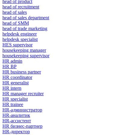
head of product
head of recruitment
head of sales
head of sales department
head of SMM
head of trade marketing
helpdesk engineer
helpdesk specialist
HES supervisor
housekeeping manager
housekeeping supervisor
HR admin
HR BP
HR business partner
HR coordinator
HR generalist
HR intern
HR manager recruiter
HR specialist
HR trainee
HR-администратор
HR-аналитик
HR-ассистент
HR бизнес-партнер
HR-директор