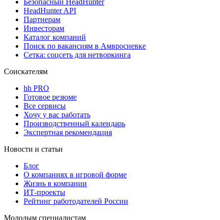
Безопасный HeadHunter
HeadHunter API
Партнерам
Инвесторам
Каталог компаний
Поиск по вакансиям в Амвросиевке
Сетка: соцсеть для нетворкинга
Соискателям
hh PRO
Готовое резюме
Все сервисы
Хочу у вас работать
Производственный календарь
Экспертная рекомендация
Новости и статьи
Блог
О компаниях в игровой форме
Жизнь в компании
ИТ-проекты
Рейтинг работодателей России
Молодым специалистам