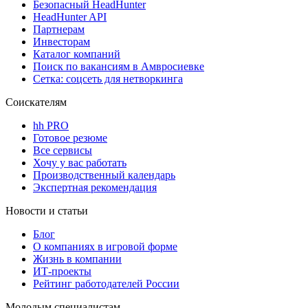
Безопасный HeadHunter
HeadHunter API
Партнерам
Инвесторам
Каталог компаний
Поиск по вакансиям в Амвросиевке
Сетка: соцсеть для нетворкинга
Соискателям
hh PRO
Готовое резюме
Все сервисы
Хочу у вас работать
Производственный календарь
Экспертная рекомендация
Новости и статьи
Блог
О компаниях в игровой форме
Жизнь в компании
ИТ-проекты
Рейтинг работодателей России
Молодым специалистам