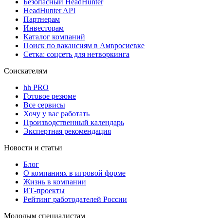
Безопасный HeadHunter
HeadHunter API
Партнерам
Инвесторам
Каталог компаний
Поиск по вакансиям в Амвросиевке
Сетка: соцсеть для нетворкинга
Соискателям
hh PRO
Готовое резюме
Все сервисы
Хочу у вас работать
Производственный календарь
Экспертная рекомендация
Новости и статьи
Блог
О компаниях в игровой форме
Жизнь в компании
ИТ-проекты
Рейтинг работодателей России
Молодым специалистам