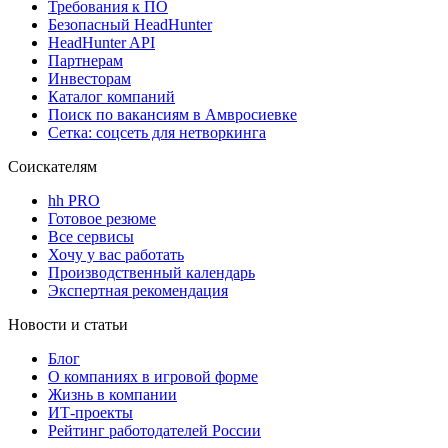
Требования к ПО
Безопасный HeadHunter
HeadHunter API
Партнерам
Инвесторам
Каталог компаний
Поиск по вакансиям в Амвросиевке
Сетка: соцсеть для нетворкинга
Соискателям
hh PRO
Готовое резюме
Все сервисы
Хочу у вас работать
Производственный календарь
Экспертная рекомендация
Новости и статьи
Блог
О компаниях в игровой форме
Жизнь в компании
ИТ-проекты
Рейтинг работодателей России