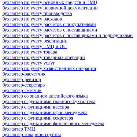
бухгалтер по учету основных средств и ТМЦ
бухгалтер по учету первичной документации
бухгалтер по учету производства
бухгалтер по учету расходов
бухгалтер по учету расчетов с покупателями
бухгалтер по учету расчетов с поставщиками
бухгалтер по учету расчетов с поставщиками и подрядчиками
бухгалтер по учету реализации
бухгалтер по учету ТМЦ и ОС
бухгалтер по учету товара
бухгалтер по учету товарных операций
бухгалтер по учету услуг
бухгалтер по учету хозяйственных операций
бухгалтер-расчетчик
бухгалтер-ревизор
бухгалтер-секретарь
бухгалтер-сметчик
бухгалтер со знанием английского языка
бухгалтер с функциями главного бухгалтера
бухгалтер с функциями кассира
бухгалтер с функциями офис-менеджера
бухгалтер с функциями секретаря
бухгалтер с функциями финансового менеджера
бухгалтер ТМЦ
бухгалтер товарной группы