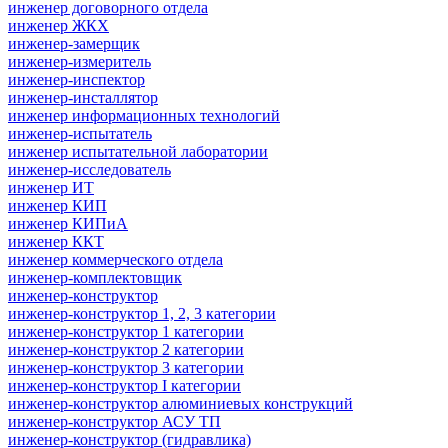
инженер договорного отдела
инженер ЖКХ
инженер-замерщик
инженер-измеритель
инженер-инспектор
инженер-инсталлятор
инженер информационных технологий
инженер-испытатель
инженер испытательной лаборатории
инженер-исследователь
инженер ИТ
инженер КИП
инженер КИПиА
инженер ККТ
инженер коммерческого отдела
инженер-комплектовщик
инженер-конструктор
инженер-конструктор 1, 2, 3 категории
инженер-конструктор 1 категории
инженер-конструктор 2 категории
инженер-конструктор 3 категории
инженер-конструктор I категории
инженер-конструктор алюминиевых конструкций
инженер-конструктор АСУ ТП
инженер-конструктор (гидравлика)