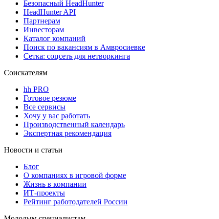
Безопасный HeadHunter
HeadHunter API
Партнерам
Инвесторам
Каталог компаний
Поиск по вакансиям в Амвросиевке
Сетка: соцсеть для нетворкинга
Соискателям
hh PRO
Готовое резюме
Все сервисы
Хочу у вас работать
Производственный календарь
Экспертная рекомендация
Новости и статьи
Блог
О компаниях в игровой форме
Жизнь в компании
ИТ-проекты
Рейтинг работодателей России
Молодым специалистам