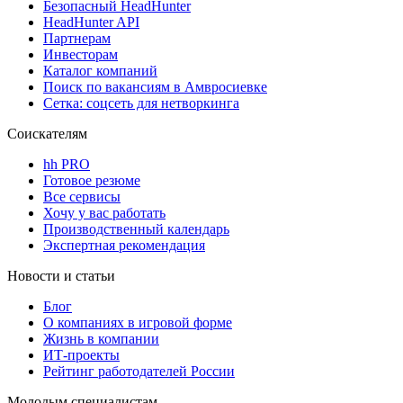
Безопасный HeadHunter
HeadHunter API
Партнерам
Инвесторам
Каталог компаний
Поиск по вакансиям в Амвросиевке
Сетка: соцсеть для нетворкинга
Соискателям
hh PRO
Готовое резюме
Все сервисы
Хочу у вас работать
Производственный календарь
Экспертная рекомендация
Новости и статьи
Блог
О компаниях в игровой форме
Жизнь в компании
ИТ-проекты
Рейтинг работодателей России
Молодым специалистам